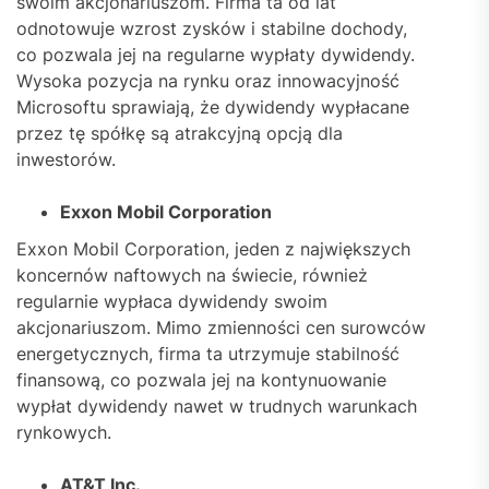
swoim akcjonariuszom. Firma ta od lat
odnotowuje wzrost zysków i stabilne dochody,
co pozwala jej na regularne wypłaty dywidendy.
Wysoka pozycja na rynku oraz innowacyjność
Microsoftu sprawiają, że dywidendy wypłacane
przez tę spółkę są atrakcyjną opcją dla
inwestorów.
Exxon Mobil Corporation
Exxon Mobil Corporation, jeden z największych
koncernów naftowych na świecie, również
regularnie wypłaca dywidendy swoim
akcjonariuszom. Mimo zmienności cen surowców
energetycznych, firma ta utrzymuje stabilność
finansową, co pozwala jej na kontynuowanie
wypłat dywidendy nawet w trudnych warunkach
rynkowych.
AT&T Inc.