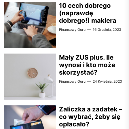
10 cech dobrego
(naprawdę
dobrego!) maklera
Finansowy Guru
16 Grudnia, 2023
Mały ZUS plus. Ile
wynosi i kto może
skorzystać?
Finansowy Guru
24 Kwietnia, 2023
Zaliczka a zadatek –
co wybrać, żeby się
opłacało?