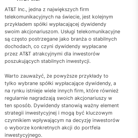
AT&T Inc., jedna z największych firm
telekomunikacyjnych na świecie, jest kolejnym
przykładem spółki wypłacającej dywidendy
swoim akcjonariuszom. Usługi telekomunikacyjne
są często postrzegane jako branża o stabilnych
dochodach, co czyni dywidendy wypłacane
przez AT&T atrakcyjnymi dla inwestorów
poszukujących stabilnych inwestycji.
Warto zauważyć, że powyższe przykłady to
tylko wybrane spółki wypłacające dywidendy, a
na rynku istnieje wiele innych firm, które również
regularnie nagradzają swoich akcjonariuszy w
ten sposób. Dywidendy stanowią ważny element
strategii inwestycyjnej i mogą być kluczowym
czynnikiem wpływającym na decyzję inwestorów
o wyborze konkretnych akcji do portfela
inwestycyjnego.