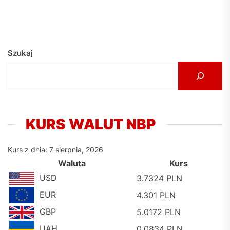
Szukaj
KURS WALUT NBP
Kurs z dnia: 7 sierpnia, 2026
Waluta
Kurs
USD
3.7324 PLN
EUR
4.301 PLN
GBP
5.0172 PLN
UAH
0.0834 PLN