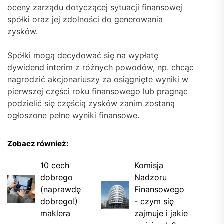
oceny zarządu dotyczącej sytuacji finansowej
spółki oraz jej zdolności do generowania
zysków.
Spółki mogą decydować się na wypłatę
dywidend interim z różnych powodów, np. chcąc
nagrodzić akcjonariuszy za osiągnięte wyniki w
pierwszej części roku finansowego lub pragnąc
podzielić się częścią zysków zanim zostaną
ogłoszone pełne wyniki finansowe.
Zobacz również:
10 cech
Komisja
dobrego
Nadzoru
(naprawdę
Finansowego
dobrego!)
- czym się
maklera
zajmuje i jakie