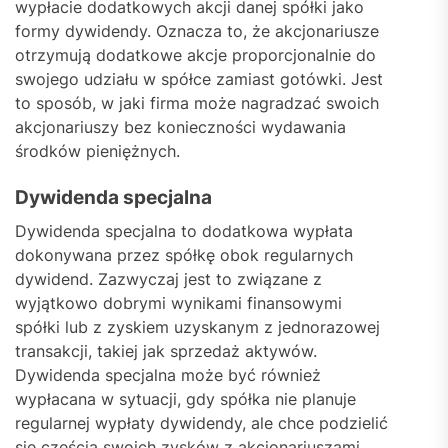
wypłacie dodatkowych akcji danej spółki jako
formy dywidendy. Oznacza to, że akcjonariusze
otrzymują dodatkowe akcje proporcjonalnie do
swojego udziału w spółce zamiast gotówki. Jest
to sposób, w jaki firma może nagradzać swoich
akcjonariuszy bez konieczności wydawania
środków pieniężnych.
Dywidenda specjalna
Dywidenda specjalna to dodatkowa wypłata
dokonywana przez spółkę obok regularnych
dywidend. Zazwyczaj jest to związane z
wyjątkowo dobrymi wynikami finansowymi
spółki lub z zyskiem uzyskanym z jednorazowej
transakcji, takiej jak sprzedaż aktywów.
Dywidenda specjalna może być również
wypłacana w sytuacji, gdy spółka nie planuje
regularnej wypłaty dywidendy, ale chce podzielić
się częścią swoich zysków z akcjonariuszami.