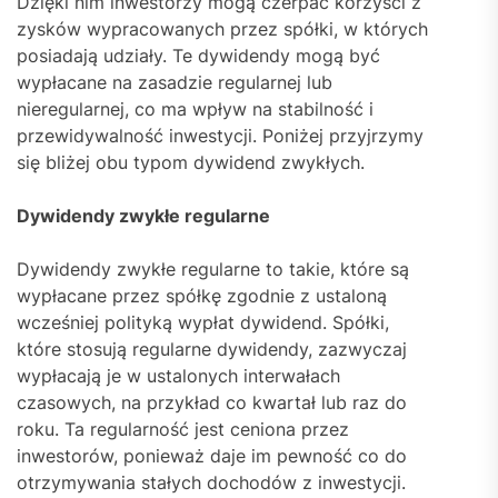
Dzięki nim inwestorzy mogą czerpać korzyści z
zysków wypracowanych przez spółki, w których
posiadają udziały. Te dywidendy mogą być
wypłacane na zasadzie regularnej lub
nieregularnej, co ma wpływ na stabilność i
przewidywalność inwestycji. Poniżej przyjrzymy
się bliżej obu typom dywidend zwykłych.
Dywidendy zwykłe regularne
Dywidendy zwykłe regularne to takie, które są
wypłacane przez spółkę zgodnie z ustaloną
wcześniej polityką wypłat dywidend. Spółki,
które stosują regularne dywidendy, zazwyczaj
wypłacają je w ustalonych interwałach
czasowych, na przykład co kwartał lub raz do
roku. Ta regularność jest ceniona przez
inwestorów, ponieważ daje im pewność co do
otrzymywania stałych dochodów z inwestycji.