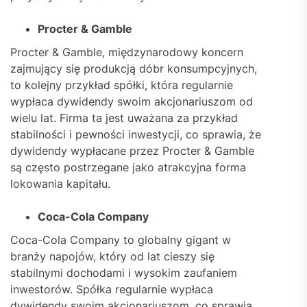
Procter & Gamble
Procter & Gamble, międzynarodowy koncern
zajmujący się produkcją dóbr konsumpcyjnych,
to kolejny przykład spółki, która regularnie
wypłaca dywidendy swoim akcjonariuszom od
wielu lat. Firma ta jest uważana za przykład
stabilności i pewności inwestycji, co sprawia, że
dywidendy wypłacane przez Procter & Gamble
są często postrzegane jako atrakcyjna forma
lokowania kapitału.
Coca-Cola Company
Coca-Cola Company to globalny gigant w
branży napojów, który od lat cieszy się
stabilnymi dochodami i wysokim zaufaniem
inwestorów. Spółka regularnie wypłaca
dywidendy swoim akcjonariuszom, co sprawia,