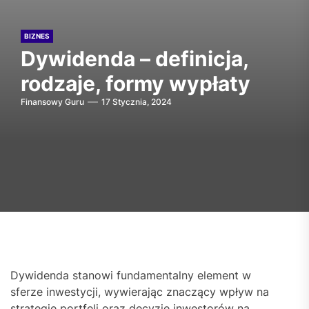
BIZNES
Dywidenda – definicja,
rodzaje, formy wypłaty
Finansowy Guru
17 Stycznia, 2024
Dywidenda stanowi fundamentalny element w
sferze inwestycji, wywierając znaczący wpływ na
strategie portfeli oraz decyzje inwestorów na