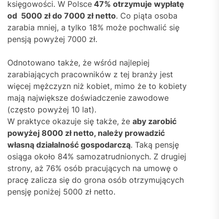
księgowości. W Polsce
47% otrzymuje wypłatę
od 5000 zł do 7000 zł netto
. Co piąta osoba
zarabia mniej, a tylko 18% może pochwalić się
pensją powyżej 7000 zł.
Odnotowano także, że wśród najlepiej
zarabiających pracowników z tej branży jest
więcej mężczyzn niż kobiet, mimo że to kobiety
mają największe doświadczenie zawodowe
(często powyżej 10 lat).
W praktyce okazuje się także, że
aby zarobić
powyżej 8000 zł netto, należy prowadzić
własną działalność gospodarczą
. Taką pensję
osiąga około 84% samozatrudnionych. Z drugiej
strony, aż 76% osób pracujących na umowę o
pracę zalicza się do grona osób otrzymujących
pensję poniżej 5000 zł netto.