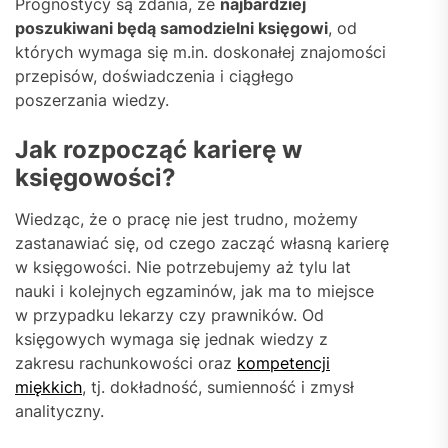
Prognostycy są zdania, że
najbardziej
poszukiwani będą samodzielni księgowi
, od
których wymaga się m.in. doskonałej znajomości
przepisów, doświadczenia i ciągłego
poszerzania wiedzy.
Jak rozpocząć karierę w
księgowości?
Wiedząc, że o pracę nie jest trudno, możemy
zastanawiać się, od czego zacząć własną karierę
w księgowości. Nie potrzebujemy aż tylu lat
nauki i kolejnych egzaminów, jak ma to miejsce
w przypadku lekarzy czy prawników. Od
księgowych wymaga się jednak wiedzy z
zakresu rachunkowości oraz
kompetencji
miękkich
, tj. dokładność, sumienność i zmysł
analityczny.