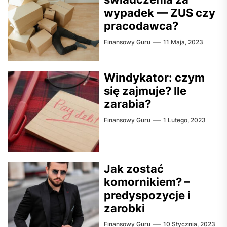
wypadek — ZUS czy
pracodawca?
Finansowy Guru
11 Maja, 2023
Windykator: czym
się zajmuje? Ile
zarabia?
Finansowy Guru
1 Lutego, 2023
Jak zostać
komornikiem? –
predyspozycje i
zarobki
Finansowy Guru
10 Stycznia, 2023