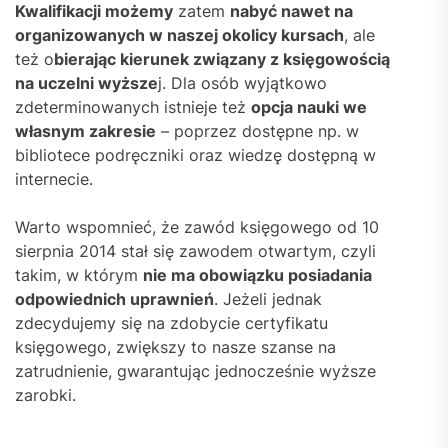
Kwalifikacji możemy
zatem
nabyć nawet na
organizowanych w naszej okolicy kursach
, ale
też o
bierając kierunek związany z księgowością
na uczelni wyższe
j. Dla osób wyjątkowo
zdeterminowanych istnieje też
opcja nauki we
własnym zakresie
– poprzez dostępne np. w
bibliotece podręczniki oraz wiedzę dostępną w
internecie.
Warto wspomnieć, że zawód księgowego od 10
sierpnia 2014 stał się zawodem otwartym, czyli
takim, w którym
nie ma obowiązku posiadania
odpowiednich uprawnień
. Jeżeli jednak
zdecydujemy się na zdobycie certyfikatu
księgowego, zwiększy to nasze szanse na
zatrudnienie, gwarantując jednocześnie wyższe
zarobki.