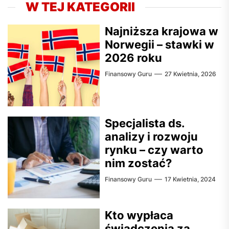
W TEJ KATEGORII
Najniższa krajowa w
Norwegii – stawki w
2026 roku
Finansowy Guru
27 Kwietnia, 2026
Specjalista ds.
analizy i rozwoju
rynku – czy warto
nim zostać?
Finansowy Guru
17 Kwietnia, 2024
Kto wypłaca
świadczenia za