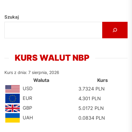
Szukaj
KURS WALUT NBP
Kurs z dnia: 7 sierpnia, 2026
Waluta
Kurs
USD
3.7324 PLN
EUR
4.301 PLN
GBP
5.0172 PLN
UAH
0.0834 PLN