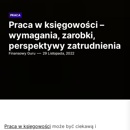
PRACA
Praca w księgowości –
wymagania, zarobki,
perspektywy zatrudnienia
Finansowy Guru
29 Listopada, 2022
Praca w księgowości
może być ciekawą i