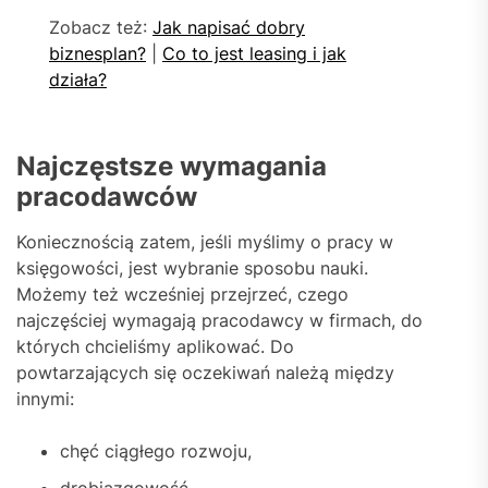
Zobacz też:
Jak napisać dobry
biznesplan?
|
Co to jest leasing i jak
działa?
Najczęstsze wymagania
pracodawców
Koniecznością zatem, jeśli myślimy o pracy w
księgowości, jest wybranie sposobu nauki.
Możemy też wcześniej przejrzeć, czego
najczęściej wymagają pracodawcy w firmach, do
których chcieliśmy aplikować. Do
powtarzających się oczekiwań należą między
innymi:
chęć ciągłego rozwoju,