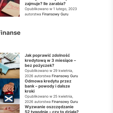
zajmuje? Ile zarabia?
Opublikowano w
1 lutego, 2023
autorstwa
Finansowy Guru
Finanse
Jak poprawić zdolność
kredytową w 3 miesiące –
bez pożyczek?
Opublikowano w
29 kwietnia,
2026
autorstwa
Finansowy Guru
Odmowa kredytu przez
bank – powody i dalsze
kroki
Opublikowano w
25 kwietnia,
2026
autorstwa
Finansowy Guru
Wyzwanie oszczędzanie
52 tygodnie – czy to działa?