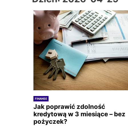
FINANSE
Jak poprawić zdolność
kredytową w 3 miesiące – bez
pożyczek?