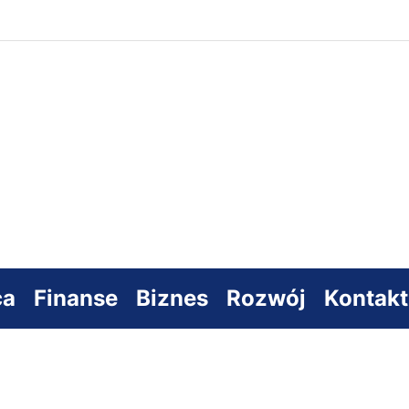
s
sowy
ca
Finanse
Biznes
Rozwój
Kontakt