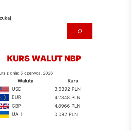
zukaj
KURS WALUT NBP
urs z dnia: 5 czerwca, 2026
Waluta
Kurs
USD
3.6392 PLN
EUR
4.2348 PLN
GBP
4.8966 PLN
UAH
0.082 PLN