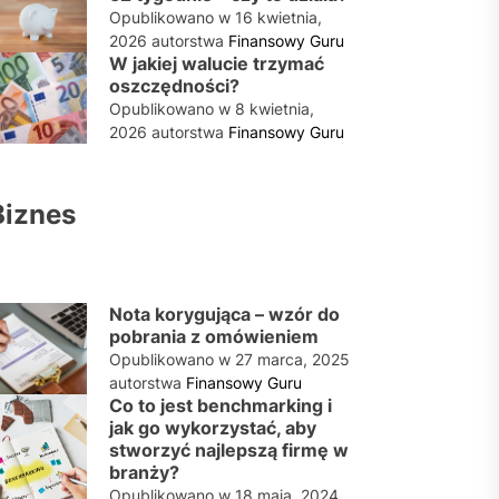
Opublikowano w
16 kwietnia,
2026
autorstwa
Finansowy Guru
W jakiej walucie trzymać
oszczędności?
Opublikowano w
8 kwietnia,
2026
autorstwa
Finansowy Guru
Biznes
Nota korygująca – wzór do
pobrania z omówieniem
Opublikowano w
27 marca, 2025
autorstwa
Finansowy Guru
Co to jest benchmarking i
jak go wykorzystać, aby
stworzyć najlepszą firmę w
branży?
Opublikowano w
18 maja, 2024