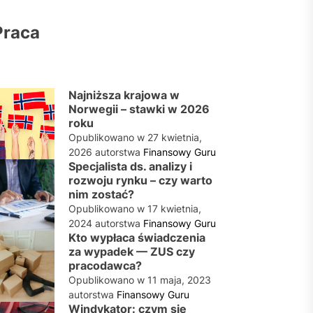
Praca
Najniższa krajowa w
Norwegii – stawki w 2026
roku
Opublikowano w
27 kwietnia,
2026
autorstwa
Finansowy Guru
Specjalista ds. analizy i
rozwoju rynku – czy warto
nim zostać?
Opublikowano w
17 kwietnia,
2024
autorstwa
Finansowy Guru
Kto wypłaca świadczenia
za wypadek — ZUS czy
pracodawca?
Opublikowano w
11 maja, 2023
autorstwa
Finansowy Guru
Windykator: czym się