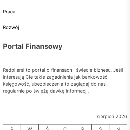
Praca
Rozwój
Portal Finansowy
Redpilersi to portal o finansach i świecie biznesu. Jeśli
interesują Cie takie zagadnienia jak bankowość,
księgowość, ubezpieczenia to zaglądaj do nas
regularnie po świeżą dawkę informacji.
sierpień 2026
P
W
Ś
C
P
S
N