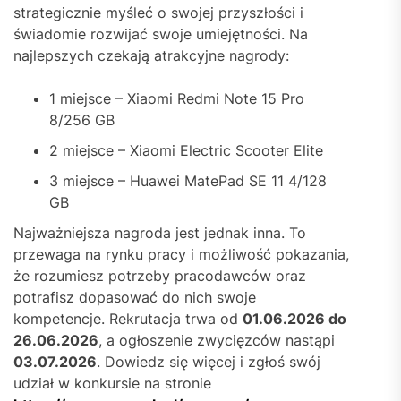
strategicznie myśleć o swojej przyszłości i
świadomie rozwijać swoje umiejętności. Na
najlepszych czekają atrakcyjne nagrody:
1 miejsce – Xiaomi Redmi Note 15 Pro
8/256 GB
2 miejsce – Xiaomi Electric Scooter Elite
3 miejsce – Huawei MatePad SE 11 4/128
GB
Najważniejsza nagroda jest jednak inna. To
przewaga na rynku pracy i możliwość pokazania,
że rozumiesz potrzeby pracodawców oraz
potrafisz dopasować do nich swoje
kompetencje. Rekrutacja trwa od
01.06.2026 do
26.06.2026
, a ogłoszenie zwycięzców nastąpi
03.07.2026
. Dowiedz się więcej i zgłoś swój
udział w konkursie na stronie