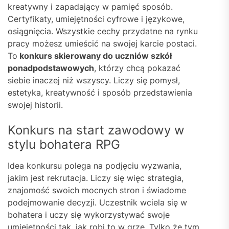
kreatywny i zapadający w pamięć sposób.
Certyfikaty, umiejętności cyfrowe i językowe,
osiągnięcia. Wszystkie cechy przydatne na rynku
pracy możesz umieścić na swojej karcie postaci.
To
konkurs skierowany do uczniów szkół
ponadpodstawowych
, którzy chcą pokazać
siebie inaczej niż wszyscy. Liczy się pomysł,
estetyka, kreatywność i sposób przedstawienia
swojej historii.
Konkurs na start zawodowy w
stylu bohatera RPG
Idea konkursu polega na podjęciu wyzwania,
jakim jest rekrutacja. Liczy się więc strategia,
znajomość swoich mocnych stron i świadome
podejmowanie decyzji. Uczestnik wciela się w
bohatera i uczy się wykorzystywać swoje
umiejętności tak, jak robi to w grze. Tylko że tym