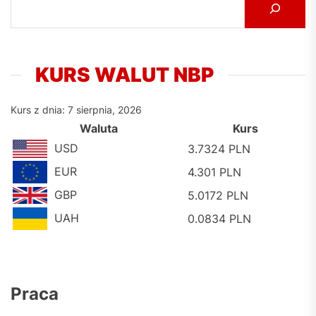
KURS WALUT NBP
Kurs z dnia: 7 sierpnia, 2026
Waluta
Kurs
USD
3.7324 PLN
EUR
4.301 PLN
GBP
5.0172 PLN
UAH
0.0834 PLN
Praca