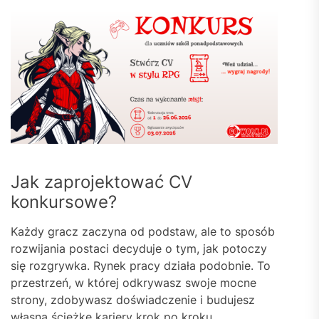
Jak zaprojektować CV
konkursowe?
Każdy gracz zaczyna od podstaw, ale to sposób
rozwijania postaci decyduje o tym, jak potoczy
się rozgrywka. Rynek pracy działa podobnie. To
przestrzeń, w której odkrywasz swoje mocne
strony, zdobywasz doświadczenie i budujesz
własną ścieżkę kariery krok po kroku.