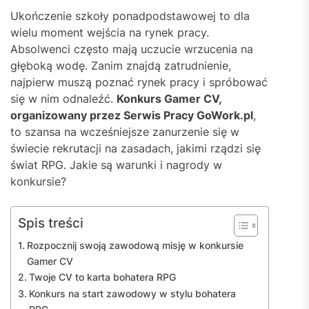
Ukończenie szkoły ponadpodstawowej to dla
wielu moment wejścia na rynek pracy.
Absolwenci często mają uczucie wrzucenia na
głęboką wodę. Zanim znajdą zatrudnienie,
najpierw muszą poznać rynek pracy i spróbować
się w nim odnaleźć.
Konkurs Gamer CV,
organizowany przez Serwis Pracy GoWork.pl
,
to szansa na wcześniejsze zanurzenie się w
świecie rekrutacji na zasadach, jakimi rządzi się
świat RPG. Jakie są warunki i nagrody w
konkursie?
Spis treści
Rozpocznij swoją zawodową misję w konkursie
Gamer CV
Twoje CV to karta bohatera RPG
Konkurs na start zawodowy w stylu bohatera