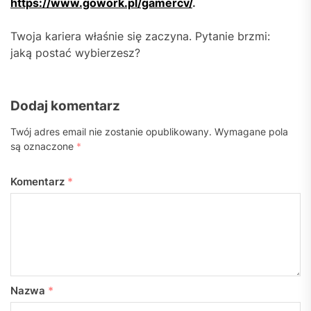
https://www.gowork.pl/gamercv/
.
Twoja kariera właśnie się zaczyna. Pytanie brzmi:
jaką postać wybierzesz?
Dodaj komentarz
Twój adres email nie zostanie opublikowany.
Wymagane pola
są oznaczone
*
Komentarz
*
Nazwa
*