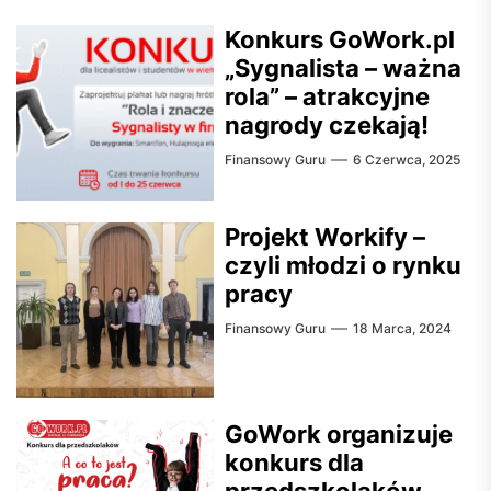
Konkurs GoWork.pl
„Sygnalista – ważna
rola” – atrakcyjne
nagrody czekają!
Finansowy Guru
6 Czerwca, 2025
Projekt Workify –
czyli młodzi o rynku
pracy
Finansowy Guru
18 Marca, 2024
GoWork organizuje
konkurs dla
przedszkolaków –