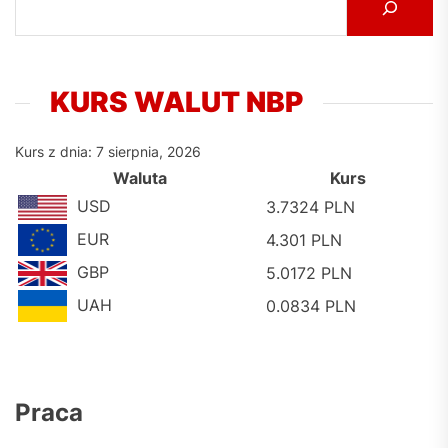
KURS WALUT NBP
Kurs z dnia: 7 sierpnia, 2026
Waluta
Kurs
USD
3.7324 PLN
EUR
4.301 PLN
GBP
5.0172 PLN
UAH
0.0834 PLN
Praca