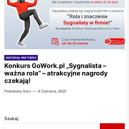
MATERIAŁ PARTNERA
Konkurs GoWork.pl „Sygnalista –
ważna rola” – atrakcyjne nagrody
czekają!
Finansowy Guru
6 Czerwca, 2025
Szukaj