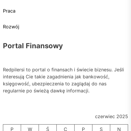
Praca
Rozwój
Portal Finansowy
Redpilersi to portal o finansach i świecie biznesu. Jeśli
interesują Cie takie zagadnienia jak bankowość,
księgowość, ubezpieczenia to zaglądaj do nas
regularnie po świeżą dawkę informacji.
czerwiec 2025
P
W
Ś
C
P
S
N