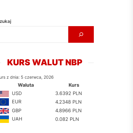
zukaj
KURS WALUT NBP
urs z dnia: 5 czerwca, 2026
Waluta
Kurs
USD
3.6392 PLN
EUR
4.2348 PLN
GBP
4.8966 PLN
UAH
0.082 PLN