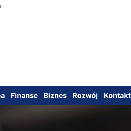
M
s
sowy
ca
Finanse
Biznes
Rozwój
Kontakt