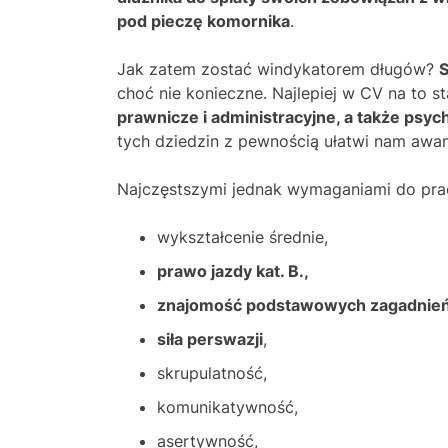
pod pieczę komornika
.
Jak zatem zostać windykatorem długów?
S
choć nie konieczne. Najlepiej w CV na to
prawnicze i administracyjne, a także psych
tych dziedzin z pewnością ułatwi nam awan
Najczęstszymi jednak wymaganiami do prac
wykształcenie średnie,
prawo jazdy kat. B.,
znajomość podstawowych zagadnień p
siła perswazji
,
skrupulatność,
komunikatywność,
asertywność,