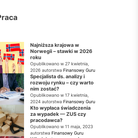
Praca
Najniższa krajowa w
Norwegii – stawki w 2026
roku
Opublikowano w
27 kwietnia,
2026
autorstwa
Finansowy Guru
Specjalista ds. analizy i
rozwoju rynku – czy warto
nim zostać?
Opublikowano w
17 kwietnia,
2024
autorstwa
Finansowy Guru
Kto wypłaca świadczenia
za wypadek — ZUS czy
pracodawca?
Opublikowano w
11 maja, 2023
autorstwa
Finansowy Guru