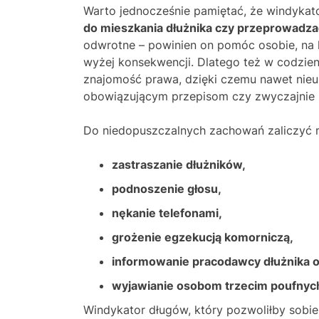
Warto jednocześnie pamiętać, że windykat
do mieszkania dłużnika czy przeprowadza
odwrotne – powinien on pomóc osobie, na 
wyżej konsekwencji. Dlatego też w codzien
znajomość prawa, dzięki czemu nawet nieu
obowiązującym przepisom czy zwyczajnie 
Do niedopuszczalnych zachowań zaliczyć 
zastraszanie dłużników,
podnoszenie głosu,
nękanie telefonami,
grożenie egzekucją komorniczą,
informowanie pracodawcy dłużnika o
wyjawianie osobom trzecim poufnych
Windykator długów, który pozwoliłby sobi