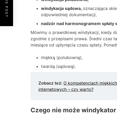
PREVIOUS POST
windykacja sądowa,
oznaczająca ski
odpowiedniej dokumentacji,
nadzór nad harmonogramem spłaty w
Mówimy o prawidłowej windykacji, kiedy 
zgodnie z przepisami prawa. Średni czas 
miesiące od upłynięcia czasu spłaty. Pona
miękką (polubowną),
twardą (sądową).
Zobacz też:
O kompetencjach miękkich
internetowych – czy warto?
Czego nie może windykator