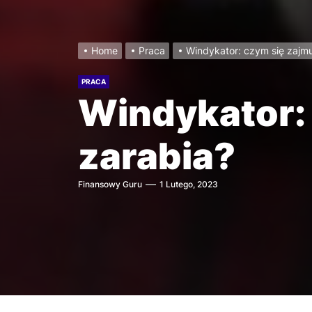
Home
Praca
Windykator: czym się zajmuj
PRACA
Windykator: 
zarabia?
Finansowy Guru
1 Lutego, 2023