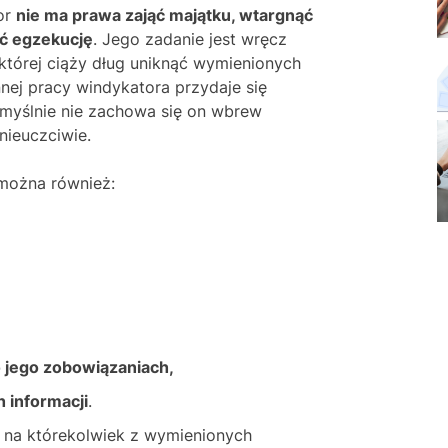
or
nie ma prawa zająć majątku, wtargnąć
ć egzekucję
. Jego zadanie jest wręcz
której ciąży dług uniknąć wymienionych
nej pracy windykatora przydaje się
myślnie nie zachowa się on wbrew
nieuczciwie.
można również:
 jego zobowiązaniach,
 informacji
.
e na którekolwiek z wymienionych