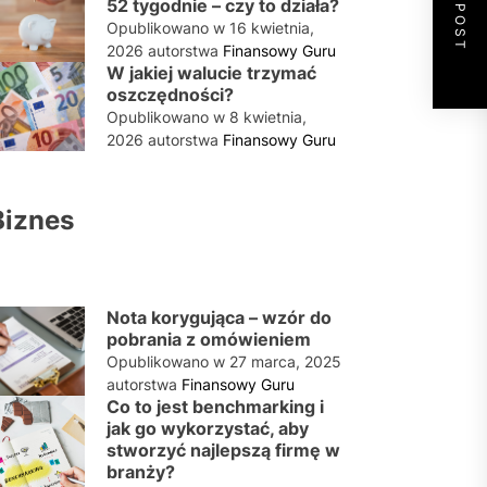
NEXT POST
52 tygodnie – czy to działa?
Opublikowano w
16 kwietnia,
2026
autorstwa
Finansowy Guru
W jakiej walucie trzymać
oszczędności?
Opublikowano w
8 kwietnia,
2026
autorstwa
Finansowy Guru
Biznes
Nota korygująca – wzór do
pobrania z omówieniem
Opublikowano w
27 marca, 2025
autorstwa
Finansowy Guru
Co to jest benchmarking i
jak go wykorzystać, aby
stworzyć najlepszą firmę w
branży?