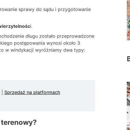
erowanie sprawy do sądu i przygotowanie
ierzytelnośc
i.
dochodzenie długu zostało przeprowadzone
takiego postępowania wynosi około 3
dto w windykacji wyróżniamy dwa typy:
|
Sprzedaż na platformach
 terenowy?