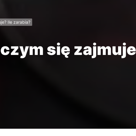
e? Ile zarabia?
czym się zajmuje?