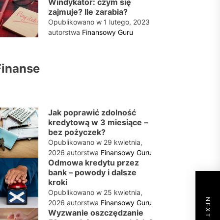
Windykator: czym się
zajmuje? Ile zarabia?
Opublikowano w
1 lutego, 2023
autorstwa
Finansowy Guru
Finanse
Jak poprawić zdolność
kredytową w 3 miesiące –
bez pożyczek?
Opublikowano w
29 kwietnia,
2026
autorstwa
Finansowy Guru
Odmowa kredytu przez
bank – powody i dalsze
kroki
Opublikowano w
25 kwietnia,
2026
autorstwa
Finansowy Guru
Wyzwanie oszczędzanie