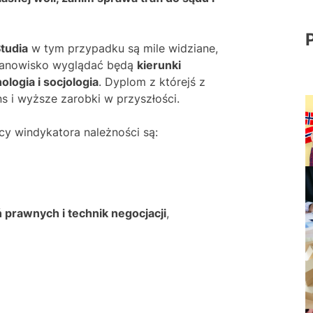
tudia
w tym przypadku są mile widziane,
 stanowisko wyglądać będą
kierunki
ologia i socjologia
. Dyplom z którejś z
s i wyższe zarobki w przyszłości.
y windykatora należności są:
rawnych i technik negocjacji
,