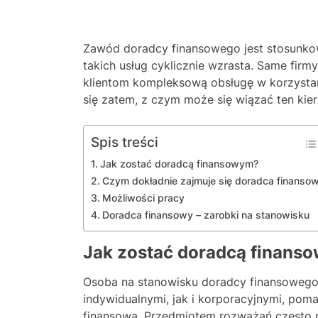
Zawód doradcy finansowego jest stosunkow
takich usług cyklicznie wzrasta. Same fir
klientom kompleksową obsługę w korzysta
się zatem, z czym może się wiązać ten kie
Spis treści
Jak zostać doradcą finansowym?
Czym dokładnie zajmuje się doradca finanso
Możliwości pracy
Doradca finansowy – zarobki na stanowisku
Jak zostać doradcą finans
Osoba na stanowisku doradcy finansowego
indywidualnymi, jak i korporacyjnymi, poma
finansową. Przedmiotem rozważań często 