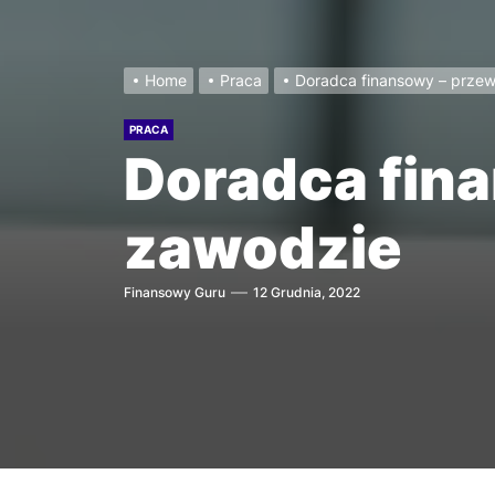
Home
Praca
Doradca finansowy – prze
PRACA
Doradca fin
zawodzie
Finansowy Guru
12 Grudnia, 2022