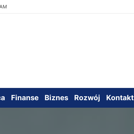
 AM
s
sowy
ca
Finanse
Biznes
Rozwój
Kontakt