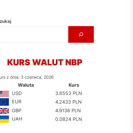
zukaj
KURS WALUT NBP
urs z dnia: 3 czerwca, 2026
Waluta
Kurs
USD
3.6553 PLN
EUR
4.2433 PLN
GBP
4.9138 PLN
UAH
0.0824 PLN