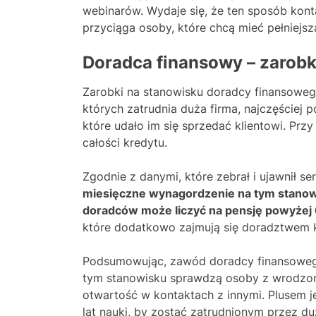
webinarów. Wydaje się, że ten sposób kont
przyciąga osoby, które chcą mieć pełniejsz
Doradca finansowy – zarobk
Zarobki na stanowisku doradcy finansowego 
których zatrudnia duża firma, najczęściej p
które udało im się sprzedać klientowi. Prz
całości kredytu.
Zgodnie z danymi, które zebrał i ujawnił s
miesięczne wynagordzenie na tym stanowi
doradców może liczyć na pensję powyżej 
które dodatkowo zajmują się doradztwem
Podsumowując, zawód doradcy finansowego n
tym stanowisku sprawdzą osoby z wrodzony
otwartość w kontaktach z innymi. Plusem je
lat nauki, by zostać zatrudnionym przez 