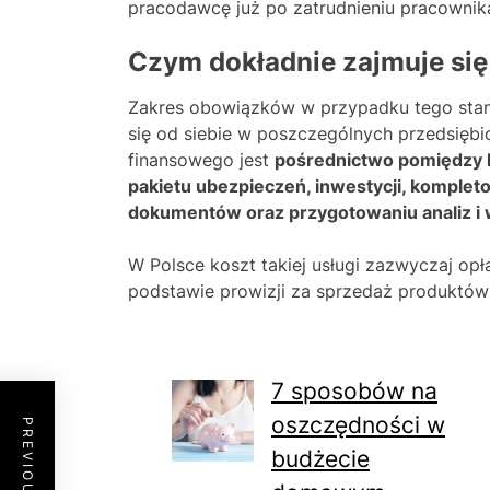
pracodawcę już po zatrudnieniu pracownik
Czym dokładnie zajmuje si
Zakres obowiązków w przypadku tego stano
się od siebie w poszczególnych przedsiębi
finansowego jest
pośrednictwo pomiędzy k
pakietu ubezpieczeń, inwestycji, komplet
dokumentów oraz przygotowaniu analiz i 
W Polsce koszt takiej usługi zazwyczaj opł
podstawie prowizji za sprzedaż produktó
7 sposobów na
oszczędności w
budżecie