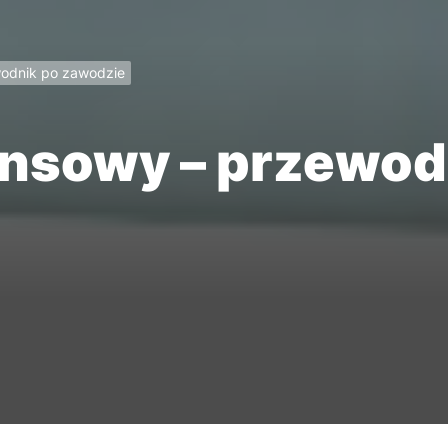
wodnik po zawodzie
ansowy – przewod