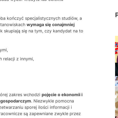
ba kończyć specjalistycznych studiów, a
 stanowiskach
wymaga się conajmniej
ak skupiają się na tym, czy kandydat na to
ymi,
relacji z innymi,
,
tórej zakres wchodzi
pojęcie o ekonomii i
e gospodarczym
. Niezwykle pomocna
warzaniu sporej ilości informacji i
pracownicze są zapewniane zwykle przez