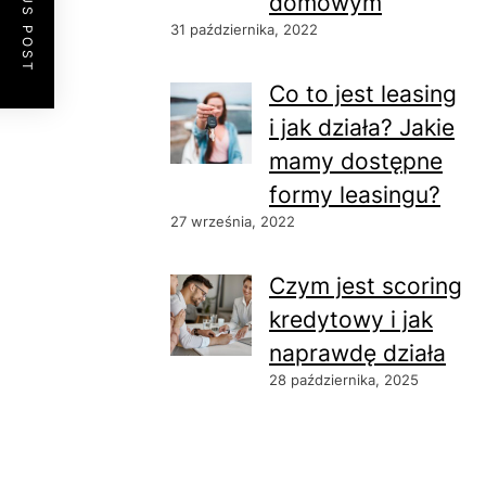
PREVIOUS POST
domowym
31 października, 2022
Co to jest leasing
i jak działa? Jakie
mamy dostępne
formy leasingu?
27 września, 2022
Czym jest scoring
kredytowy i jak
naprawdę działa
28 października, 2025