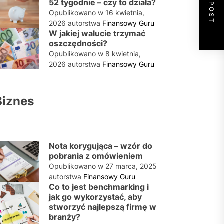
NEXT POST
52 tygodnie – czy to działa?
Opublikowano w
16 kwietnia,
2026
autorstwa
Finansowy Guru
W jakiej walucie trzymać
oszczędności?
Opublikowano w
8 kwietnia,
2026
autorstwa
Finansowy Guru
Biznes
Nota korygująca – wzór do
pobrania z omówieniem
Opublikowano w
27 marca, 2025
autorstwa
Finansowy Guru
Co to jest benchmarking i
jak go wykorzystać, aby
stworzyć najlepszą firmę w
branży?