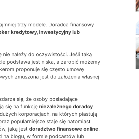
ynajmniej trzy modele. Doradca finansowy
oker kredytowy, inwestycyjny lub
nie należy do oczywistości. Jeśli taką
le podstawa jest niska, a zarobić możemy
okerom proponuje się często umowę
owych zmuszona jest do założenia własnej
zdarza się, że osoby posiadające
ą się na funkcję
niezależnego doradcy
 w dużych korporacjach, na których piastują
oraz popularniejsze staje się natomiast
w, jaką jest
doradztwo finansowe online
.
 na blogu, w formie podcastów lub