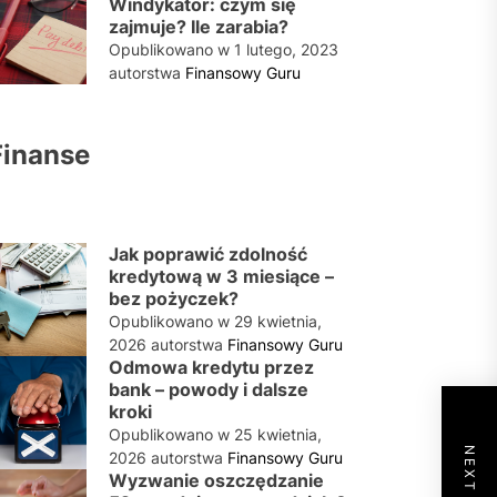
Windykator: czym się
zajmuje? Ile zarabia?
Opublikowano w
1 lutego, 2023
autorstwa
Finansowy Guru
Finanse
Jak poprawić zdolność
kredytową w 3 miesiące –
bez pożyczek?
Opublikowano w
29 kwietnia,
2026
autorstwa
Finansowy Guru
Odmowa kredytu przez
bank – powody i dalsze
kroki
Opublikowano w
25 kwietnia,
2026
autorstwa
Finansowy Guru
Wyzwanie oszczędzanie