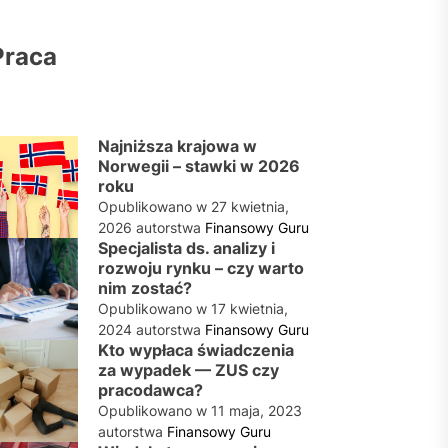
Praca
Najniższa krajowa w
Norwegii – stawki w 2026
roku
Opublikowano w
27 kwietnia,
2026
autorstwa
Finansowy Guru
Specjalista ds. analizy i
rozwoju rynku – czy warto
nim zostać?
Opublikowano w
17 kwietnia,
2024
autorstwa
Finansowy Guru
Kto wypłaca świadczenia
za wypadek — ZUS czy
pracodawca?
Opublikowano w
11 maja, 2023
autorstwa
Finansowy Guru