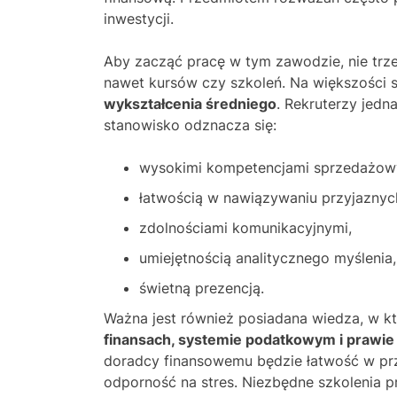
inwestycji.
Aby zacząć pracę w tym zawodzie, nie trze
nawet kursów czy szkoleń. Na większości
wykształcenia średniego
. Rekruterzy jedn
stanowisko odznacza się:
wysokimi kompetencjami sprzedażow
łatwością w nawiązywaniu przyjaznych 
zdolnościami komunikacyjnymi,
umiejętnością analitycznego myślenia
świetną prezencją.
Ważna jest również posiadana wiedza, w k
finansach, systemie podatkowym i prawi
doradcy finansowemu będzie łatwość w przet
odporność na stres. Niezbędne szkolenia 