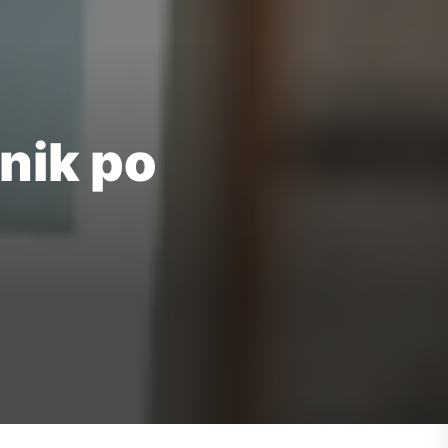
nik po