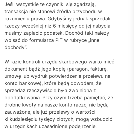
Jeśli wszystkie te czynniki się zgadzają,
transakcja nie stanowi źródła przychodu w
rozumieniu prawa. Gdybyśmy jednak sprzedali
rzeczy wcześniej niż 6 miesięcy od jej nabycia,
musimy zapłacić podatek. Dochód taki należy
wpisać do formularza PIT w rubryce „inne
dochody”.
W razie kontroli urzędu skarbowego warto mieć
dokument bądź jego kopię (paragon, fakturę,
umowę lub wydruk potwierdzenia przelewu na
konto bankowe), które będą dowodem, że
sprzedaż rzeczywiście była zwolniona z
opodatkowania. Przy czym trzeba pamiętać, że
drobne kwoty na nasze konto raczej nie będą
zauważone, ale już przelewy o wartości
kilkudziesięciu tysięcy złotych, mogą wzbudzić
w urzędnikach uzasadnione podejrzenie.