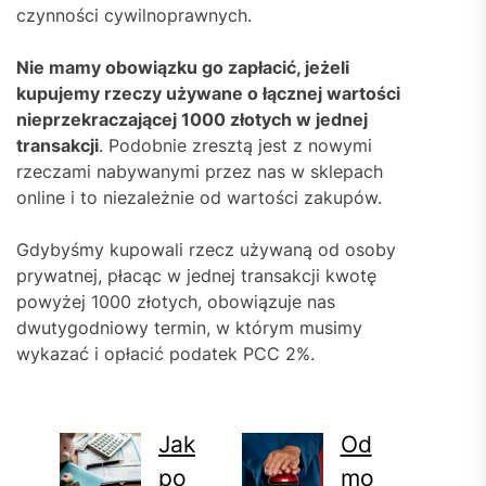
czynności cywilnoprawnych.
Nie mamy obowiązku go zapłacić, jeżeli
kupujemy rzeczy używane o łącznej wartości
nieprzekraczającej 1000 złotych w jednej
transakcji
. Podobnie zresztą jest z nowymi
rzeczami nabywanymi przez nas w sklepach
online i to niezależnie od wartości zakupów.
Gdybyśmy kupowali rzecz używaną od osoby
prywatnej, płacąc w jednej transakcji kwotę
powyżej 1000 złotych, obowiązuje nas
dwutygodniowy termin, w którym musimy
wykazać i opłacić podatek PCC 2%.
Jak
Od
po
mo