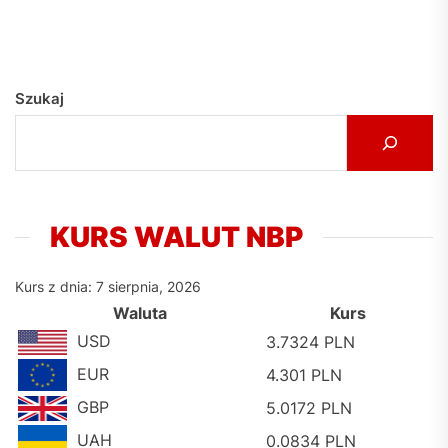
Szukaj
KURS WALUT NBP
Kurs z dnia: 7 sierpnia, 2026
Waluta
Kurs
USD
3.7324 PLN
EUR
4.301 PLN
GBP
5.0172 PLN
UAH
0.0834 PLN