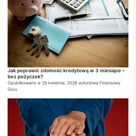
Jak poprawić zdolność kredytową w 3 miesiące –
bez pożyczek?
Opublikowano w
29 kwietnia, 2026
autorstwa
Finansowy
Guru