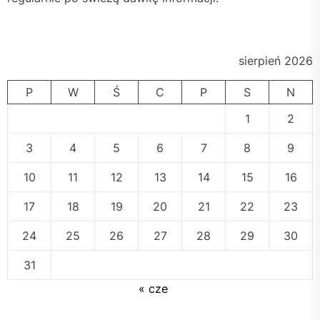
sierpień 2026
P
W
Ś
C
P
S
N
1
2
3
4
5
6
7
8
9
10
11
12
13
14
15
16
17
18
19
20
21
22
23
24
25
26
27
28
29
30
31
« cze