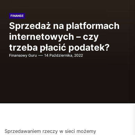
FINANSE
Sprzedaż na platformach
internetowych – czy
trzeba płacić podatek?
Finansowy Guru
14 Października, 2022
Sprzedawaniem rzeczy w sieci możemy