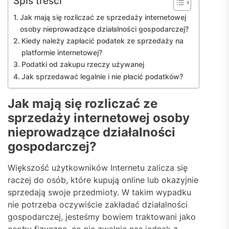
Spis treści
Jak mają się rozliczać ze sprzedaży internetowej
osoby nieprowadzące działalności gospodarczej?
Kiedy należy zapłacić podatek ze sprzedaży na
platformie internetowej?
Podatki od zakupu rzeczy używanej
Jak sprzedawać legalnie i nie płacić podatków?
Jak mają się rozliczać ze
sprzedaży internetowej osoby
nieprowadzące działalności
gospodarczej?
Większość użytkowników Internetu zalicza się
raczej do osób, które kupują online lub okazyjnie
sprzedają swoje przedmioty. W takim wypadku
nie potrzeba oczywiście zakładać działalności
gospodarczej, jesteśmy bowiem traktowani jako
osoby fizyczne, co nie zwalnia nas jednak z