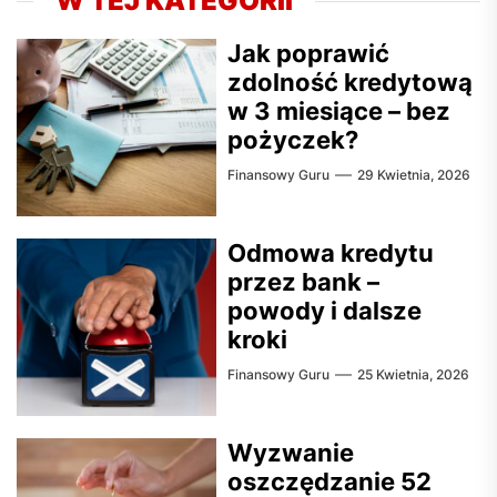
W TEJ KATEGORII
Jak poprawić
zdolność kredytową
w 3 miesiące – bez
pożyczek?
Finansowy Guru
29 Kwietnia, 2026
Odmowa kredytu
przez bank –
powody i dalsze
kroki
Finansowy Guru
25 Kwietnia, 2026
Wyzwanie
oszczędzanie 52