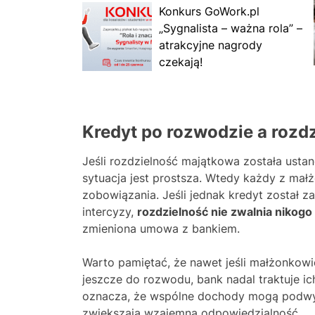
Konkurs GoWork.pl
„Sygnalista – ważna rola” –
atrakcyjne nagrody
czekają!
Kredyt po rozwodzie a rozd
Jeśli rozdzielność majątkowa została ustan
sytuacja jest prostsza. Wtedy każdy z ma
zobowiązania. Jeśli jednak kredyt został 
intercyzy,
rozdzielność nie zwalnia nikogo
zmieniona umowa z bankiem.
Warto pamiętać, że nawet jeśli małżonkowie
jeszcze do rozwodu, bank nadal traktuje ic
oznacza, że wspólne dochody mogą podwyż
zwiększają wzajemną odpowiedzialność.