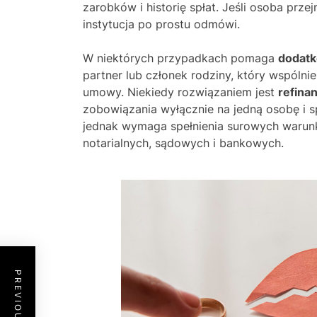
zarobków i historię spłat. Jeśli osoba prz
instytucja po prostu odmówi.
W niektórych przypadkach pomaga
dodatk
partner lub członek rodziny, który wspóln
umowy. Niekiedy rozwiązaniem jest
refina
zobowiązania wyłącznie na jedną osobę i s
jednak wymaga spełnienia surowych warunk
notarialnych, sądowych i bankowych.