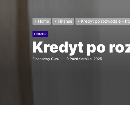
Home
Finanse
Kredyt po rozwodzie – kt
FINANSE
Kredyt po ro
Finansowy Guru
9 Października, 2025