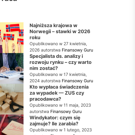
Najniższa krajowa w
Norwegii – stawki w 2026
roku
Opublikowano w
27 kwietnia,
2026
autorstwa
Finansowy Guru
Specjalista ds. analizy i
rozwoju rynku – czy warto
nim zostać?
Opublikowano w
17 kwietnia,
2024
autorstwa
Finansowy Guru
Kto wypłaca świadczenia
za wypadek — ZUS czy
pracodawca?
Opublikowano w
11 maja, 2023
autorstwa
Finansowy Guru
Windykator: czym się
zajmuje? Ile zarabia?
Opublikowano w
1 lutego, 2023