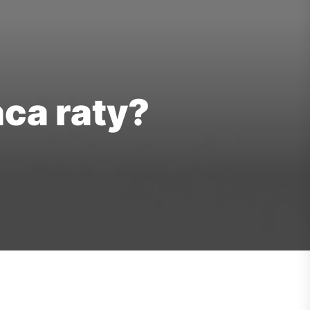
aca raty?