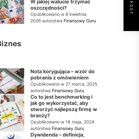
NEXT POST
W jakiej walucie trzymać
oszczędności?
Opublikowano w
8 kwietnia,
2026
autorstwa
Finansowy Guru
Biznes
Nota korygująca – wzór do
pobrania z omówieniem
Opublikowano w
27 marca, 2025
autorstwa
Finansowy Guru
Co to jest benchmarking i
jak go wykorzystać, aby
stworzyć najlepszą firmę w
branży?
Opublikowano w
18 maja, 2024
autorstwa
Finansowy Guru
Dywidenda – definicja,