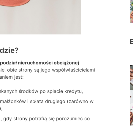
dzie?
podział nieruchomości obciążonej
ie, obie strony są jego współwłaścicielami
aniem jest:
skanych środków po spłacie kredytu,
 małżonków i spłata drugiego (zarówno w
,
, gdy strony potrafią się porozumieć co