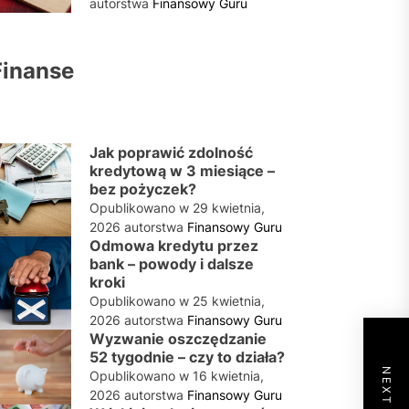
autorstwa
Finansowy Guru
Finanse
Jak poprawić zdolność
kredytową w 3 miesiące –
bez pożyczek?
Opublikowano w
29 kwietnia,
2026
autorstwa
Finansowy Guru
Odmowa kredytu przez
bank – powody i dalsze
kroki
Opublikowano w
25 kwietnia,
2026
autorstwa
Finansowy Guru
Wyzwanie oszczędzanie
52 tygodnie – czy to działa?
Opublikowano w
16 kwietnia,
2026
autorstwa
Finansowy Guru