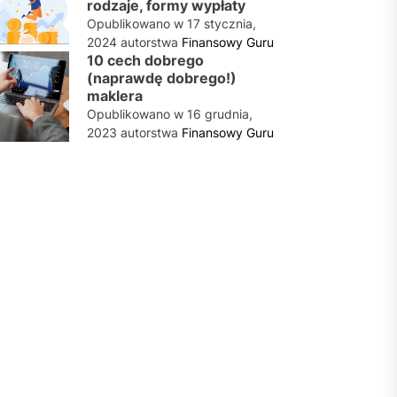
rodzaje, formy wypłaty
Opublikowano w
17 stycznia,
2024
autorstwa
Finansowy Guru
10 cech dobrego
(naprawdę dobrego!)
maklera
Opublikowano w
16 grudnia,
2023
autorstwa
Finansowy Guru