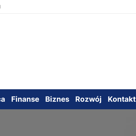
M
s
sowy
ca
Finanse
Biznes
Rozwój
Kontakt