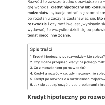
Rozwód to zawsze trudne doświadczenie – 
grę wchodzi
kredyt hipoteczny lub konsum
małżonków
, sytuacja potrafi się skomplik
po rozstaniu zaczyna zastanawiać się,
kto 
rozwodzie
i czy możliwe jest „wypisanie si
wydawać, że wszystko dzieli się po połowi
temat nieco inne zdanie.
Spis treści
Kredyt hipoteczny po rozwodzie – kto spłaca?
Czy można przepisać kredyt na jednego mał
Co z mieszkaniem po rozwodzie?
Kredyt a rozwód – co, gdy małżonek nie spłac
Kredyt po rozwodzie a rozdzielność majątko
Jak się zabezpieczyć przed problemami z kr
Kredyt hipoteczny po rozwo