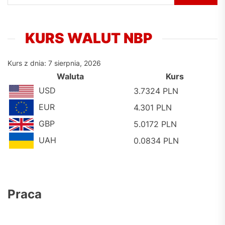
KURS WALUT NBP
Kurs z dnia: 7 sierpnia, 2026
Waluta
Kurs
USD
3.7324 PLN
EUR
4.301 PLN
GBP
5.0172 PLN
UAH
0.0834 PLN
Praca