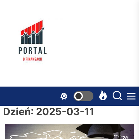
Skip
to
the
Serwis
content
Finansowy
Dzień:
2025-03-11