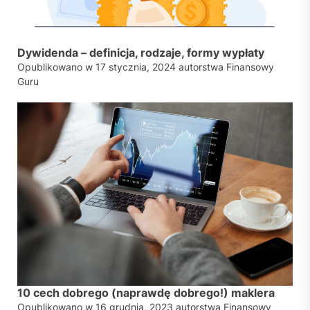
Dywidenda – definicja, rodzaje, formy wypłaty
Opublikowano w
17 stycznia, 2024
autorstwa
Finansowy
Guru
10 cech dobrego (naprawdę dobrego!) maklera
Opublikowano w
16 grudnia, 2023
autorstwa
Finansowy