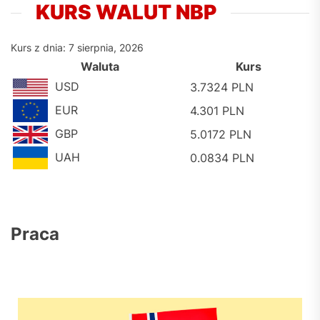
KURS WALUT NBP
Kurs z dnia: 7 sierpnia, 2026
Waluta
Kurs
USD
3.7324 PLN
EUR
4.301 PLN
GBP
5.0172 PLN
UAH
0.0834 PLN
Praca