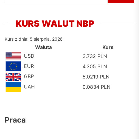
KURS WALUT NBP
Kurs z dnia: 5 sierpnia, 2026
Waluta
Kurs
USD
3.732 PLN
EUR
4.305 PLN
GBP
5.0219 PLN
UAH
0.0834 PLN
Praca