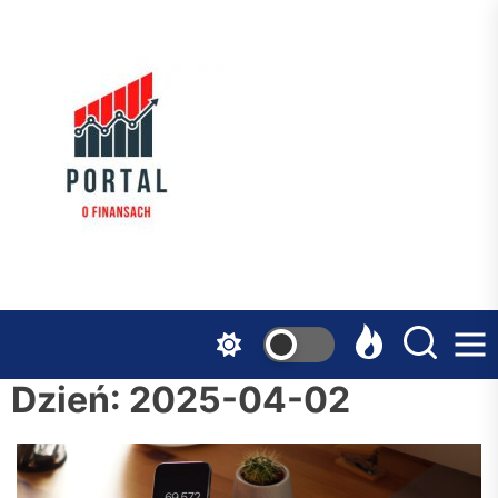
Skip
to
the
Serwis
content
Finansowy
Dzień:
2025-04-02