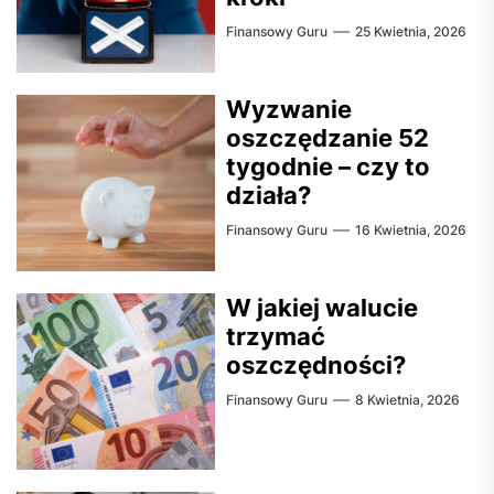
Finansowy Guru
25 Kwietnia, 2026
Wyzwanie
oszczędzanie 52
tygodnie – czy to
działa?
Finansowy Guru
16 Kwietnia, 2026
W jakiej walucie
trzymać
oszczędności?
Finansowy Guru
8 Kwietnia, 2026