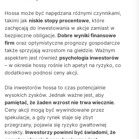
Hossa może być napędzana różnymi czynnikami,
takimi jak
niskie stopy procentowe
, które
zachęcają do inwestowania w akcje zamiast w
bezpieczne obligacje.
Dobre wyniki finansowe
firm
oraz optymistyczne prognozy gospodarcze
także sprzyjają wzrostom na giełdzie. Ważnym
aspektem jest również
psychologia inwestorów
– w okresie hossy rośnie ich apetyt na ryzyko, co
dodatkowo podnosi ceny akcji.
Dla inwestorów hossa to czas potencjalnie
wysokich zysków. Jednak ważne jest, aby
pamiętać, że żaden wzrost nie trwa wiecznie
.
Ceny akcji mogą być wywindowane przez
spekulacje, a gdy rynek staje się zbyt
przegrzany, pojawia się ryzyko gwałtownej
korekty.
Inwestorzy powinni być świadomi, że