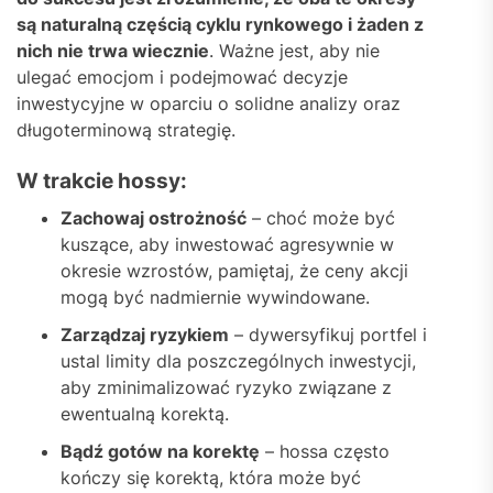
są naturalną częścią cyklu rynkowego i żaden z
nich nie trwa wiecznie
. Ważne jest, aby nie
ulegać emocjom i podejmować decyzje
inwestycyjne w oparciu o solidne analizy oraz
długoterminową strategię.
W trakcie hossy:
Zachowaj ostrożność
– choć może być
kuszące, aby inwestować agresywnie w
okresie wzrostów, pamiętaj, że ceny akcji
mogą być nadmiernie wywindowane.
Zarządzaj ryzykiem
– dywersyfikuj portfel i
ustal limity dla poszczególnych inwestycji,
aby zminimalizować ryzyko związane z
ewentualną korektą.
Bądź gotów na korektę
– hossa często
kończy się korektą, która może być