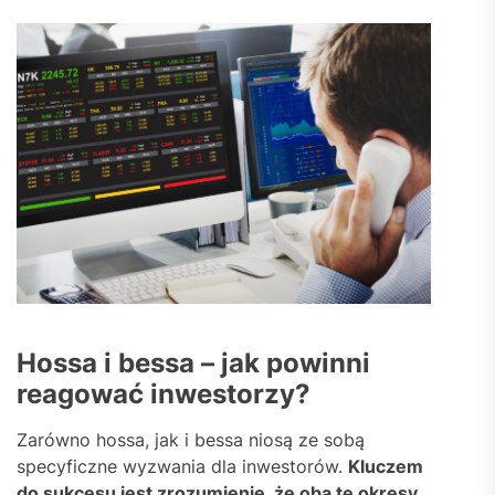
Hossa i bessa – jak powinni
reagować inwestorzy?
Zarówno hossa, jak i bessa niosą ze sobą
specyficzne wyzwania dla inwestorów.
Kluczem
do sukcesu jest zrozumienie, że oba te okresy