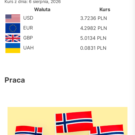
Kurs z dnia: 6 sierpnia, 2026
Waluta
Kurs
USD
3.7236 PLN
EUR
4.2982 PLN
GBP
5.0134 PLN
UAH
0.0831 PLN
Praca