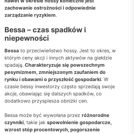
nawet w okresie hossy konieczne jest
zachowanie ostrożności i odpowiednie
zarządzanie ryzykiem
.
Bessa – czas spadków i
niepewności
Bessa
to przeciwieństwo hossy. Jest to okres, w
którym ceny akcji i innych aktywów na giełdzie
spadają.
Charakteryzuje się powszechnym
pesymizmem, zmniejszonym zaufaniem do
rynku i obawami o przyszłość gospodarki
. W
czasie bessy inwestorzy często sprzedają swoje
akcje, obawiając się dalszych spadków, co
dodatkowo przyspiesza obniżki cen.
Bessa może być wywołana przez
różnorodne
czynniki
, takie jak
spowolnienie gospodarcze,
wzrost stóp procentowych, pogorszenie