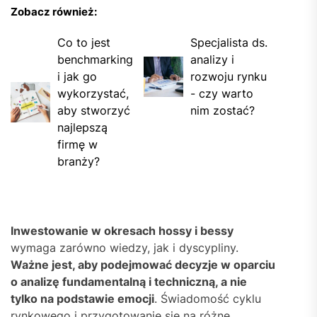
Zobacz również:
Co to jest
Specjalista ds.
benchmarking
analizy i
i jak go
rozwoju rynku
wykorzystać,
- czy warto
aby stworzyć
nim zostać?
najlepszą
firmę w
branży?
Inwestowanie w okresach hossy i bessy
wymaga zarówno wiedzy, jak i dyscypliny.
Ważne jest, aby podejmować decyzje w oparciu
o analizę fundamentalną i techniczną, a nie
tylko na podstawie emocji
. Świadomość cyklu
rynkowego i przygotowanie się na różne