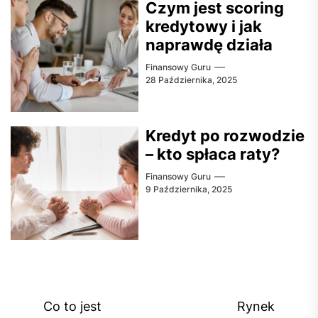
Czym jest scoring
kredytowy i jak
naprawdę działa
Finansowy Guru
28 Października, 2025
Kredyt po rozwodzie
– kto spłaca raty?
Finansowy Guru
9 Października, 2025
Nawigacja
Co to jest
Rynek