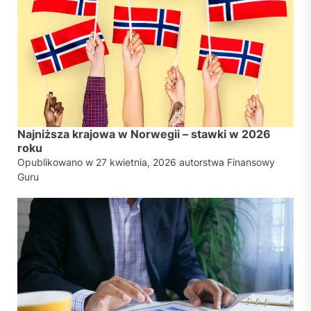
Najniższa krajowa w Norwegii – stawki w 2026
roku
Opublikowano w
27 kwietnia, 2026
autorstwa
Finansowy
Guru