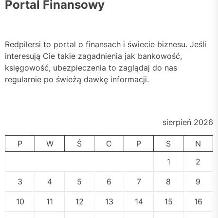
Portal Finansowy
Redpilersi to portal o finansach i świecie biznesu. Jeśli
interesują Cie takie zagadnienia jak bankowość,
księgowość, ubezpieczenia to zaglądaj do nas
regularnie po świeżą dawkę informacji.
sierpień 2026
P
W
Ś
C
P
S
N
1
2
3
4
5
6
7
8
9
10
11
12
13
14
15
16