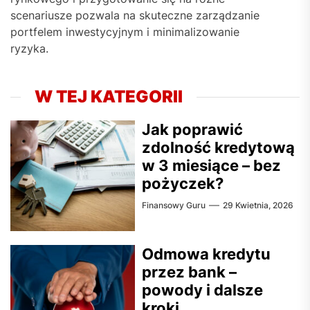
scenariusze pozwala na skuteczne zarządzanie
portfelem inwestycyjnym i minimalizowanie
ryzyka.
W TEJ KATEGORII
Jak poprawić
zdolność kredytową
w 3 miesiące – bez
pożyczek?
Finansowy Guru
29 Kwietnia, 2026
Odmowa kredytu
przez bank –
powody i dalsze
kroki