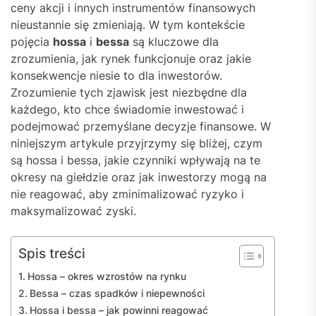
ceny akcji i innych instrumentów finansowych
nieustannie się zmieniają. W tym kontekście
pojęcia
hossa
i
bessa
są kluczowe dla
zrozumienia, jak rynek funkcjonuje oraz jakie
konsekwencje niesie to dla inwestorów.
Zrozumienie tych zjawisk jest niezbędne dla
każdego, kto chce świadomie inwestować i
podejmować przemyślane decyzje finansowe. W
niniejszym artykule przyjrzymy się bliżej, czym
są hossa i bessa, jakie czynniki wpływają na te
okresy na giełdzie oraz jak inwestorzy mogą na
nie reagować, aby zminimalizować ryzyko i
maksymalizować zyski.
Spis treści
Hossa – okres wzrostów na rynku
Bessa – czas spadków i niepewności
Hossa i bessa – jak powinni reagować