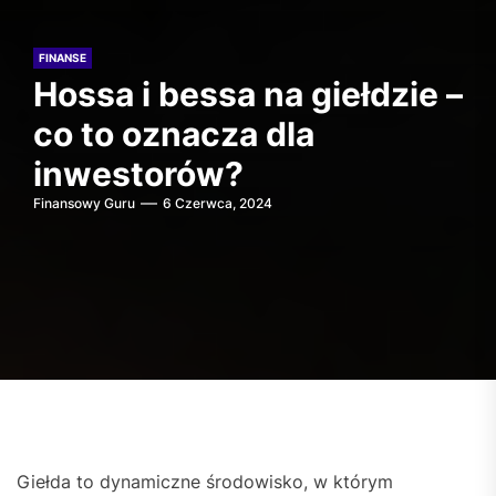
FINANSE
Hossa i bessa na giełdzie –
co to oznacza dla
inwestorów?
Finansowy Guru
6 Czerwca, 2024
Giełda to dynamiczne środowisko, w którym