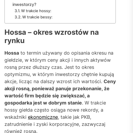
inwestorzy?
W trakcie hossy:
W trakcie bessy:
Hossa – okres wzrostów na
rynku
Hossa
to termin używany do opisania okresu na
giełdzie, w którym ceny akcji i innych aktywów
rosną przez dłuższy czas. Jest to okres
optymizmu, w którym inwestorzy chętnie kupują
akcje, licząc na dalszy wzrost ich wartości.
Ceny
akcji rosną, ponieważ panuje przekonanie, że
wartość firm będzie się zwiększać, a
gospodarka jest w dobrym stanie
. W trakcie
hossy giełda często osiąga nowe rekordy, a
wskaźniki
ekonomiczne
, takie jak PKB,
zatrudnienie i zyski korporacyjne, zazwyczaj
również rosną.