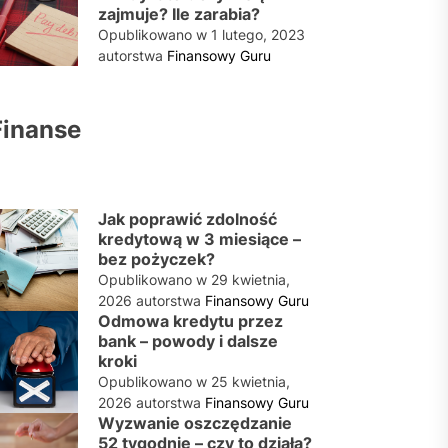
zajmuje? Ile zarabia?
Opublikowano w
1 lutego, 2023
autorstwa
Finansowy Guru
Finanse
Jak poprawić zdolność
kredytową w 3 miesiące –
bez pożyczek?
Opublikowano w
29 kwietnia,
2026
autorstwa
Finansowy Guru
Odmowa kredytu przez
bank – powody i dalsze
kroki
Opublikowano w
25 kwietnia,
2026
autorstwa
Finansowy Guru
Wyzwanie oszczędzanie
52 tygodnie – czy to działa?