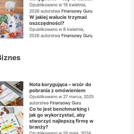
Opublikowano w
16 kwietnia,
2026
autorstwa
Finansowy Guru
W jakiej walucie trzymać
oszczędności?
Opublikowano w
8 kwietnia,
2026
autorstwa
Finansowy Guru
Biznes
Nota korygująca – wzór do
pobrania z omówieniem
Opublikowano w
27 marca, 2025
autorstwa
Finansowy Guru
Co to jest benchmarking i
jak go wykorzystać, aby
stworzyć najlepszą firmę w
branży?
Opublikowano w
18 maja, 2024