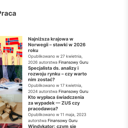
Praca
Najniższa krajowa w
Norwegii – stawki w 2026
roku
Opublikowano w
27 kwietnia,
2026
autorstwa
Finansowy Guru
Specjalista ds. analizy i
rozwoju rynku – czy warto
nim zostać?
Opublikowano w
17 kwietnia,
2024
autorstwa
Finansowy Guru
Kto wypłaca świadczenia
za wypadek — ZUS czy
pracodawca?
Opublikowano w
11 maja, 2023
autorstwa
Finansowy Guru
Windykator: czym się