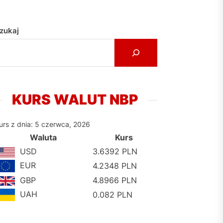
zukaj
KURS WALUT NBP
urs z dnia: 5 czerwca, 2026
Waluta
Kurs
USD
3.6392 PLN
EUR
4.2348 PLN
GBP
4.8966 PLN
UAH
0.082 PLN