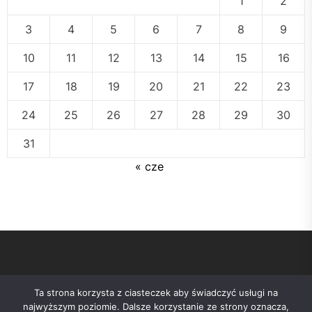
1
2
3
4
5
6
7
8
9
10
11
12
13
14
15
16
17
18
19
20
21
22
23
24
25
26
27
28
29
30
31
« cze
Ta strona korzysta z ciasteczek aby świadczyć usługi na
najwyższym poziomie. Dalsze korzystanie ze strony oznacza,