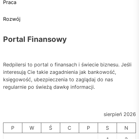
Praca
Rozwój
Portal Finansowy
Redpilersi to portal o finansach i świecie biznesu. Jeśli
interesują Cie takie zagadnienia jak bankowość,
księgowość, ubezpieczenia to zaglądaj do nas
regularnie po świeżą dawkę informacji.
sierpień 2026
P
W
Ś
C
P
S
N