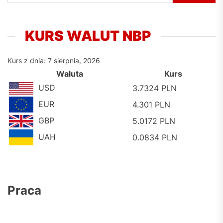
KURS WALUT NBP
Kurs z dnia: 7 sierpnia, 2026
Waluta
Kurs
USD
3.7324 PLN
EUR
4.301 PLN
GBP
5.0172 PLN
UAH
0.0834 PLN
Praca