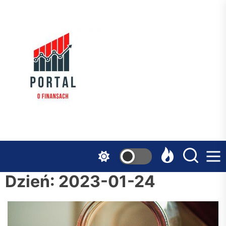
Skip
to
the
Serwis
content
Finansowy
Dzień:
2023-01-24