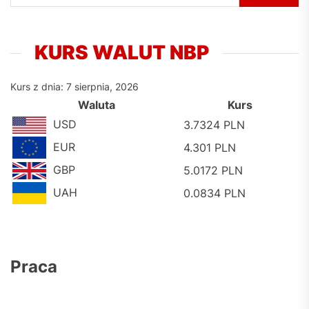
KURS WALUT NBP
Kurs z dnia: 7 sierpnia, 2026
Waluta
Kurs
USD
3.7324 PLN
EUR
4.301 PLN
GBP
5.0172 PLN
UAH
0.0834 PLN
Praca