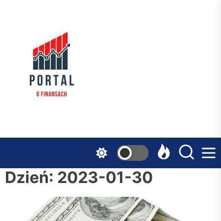
Skip
to
the
Serwis
content
Finansowy
Dzień:
2023-01-30