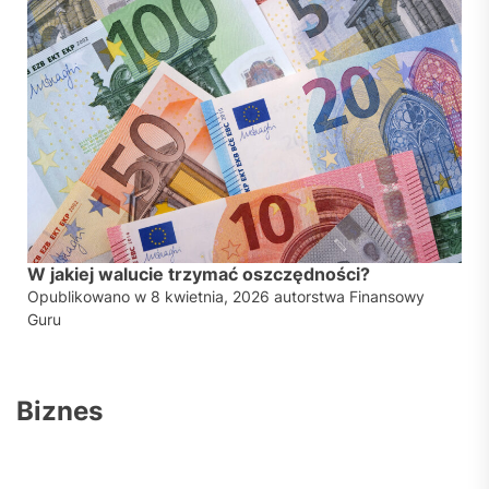
W jakiej walucie trzymać oszczędności?
Opublikowano w
8 kwietnia, 2026
autorstwa
Finansowy
Guru
Biznes