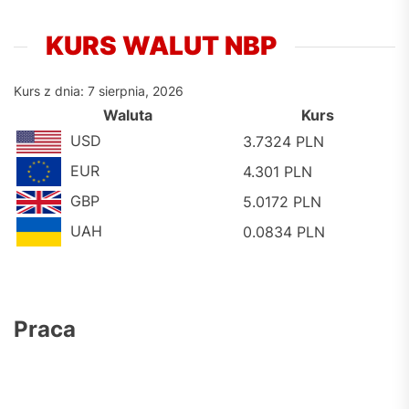
KURS WALUT NBP
Kurs z dnia: 7 sierpnia, 2026
Waluta
Kurs
USD
3.7324 PLN
EUR
4.301 PLN
GBP
5.0172 PLN
UAH
0.0834 PLN
Praca