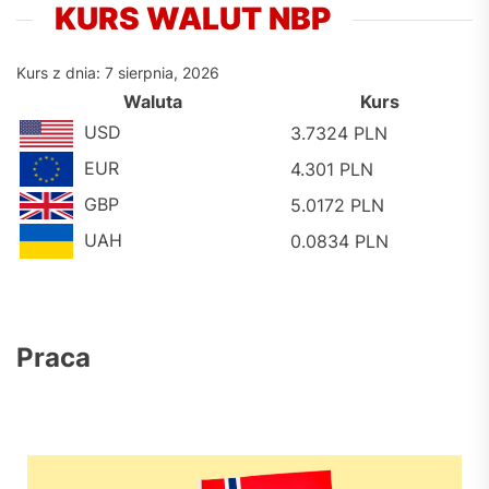
KURS WALUT NBP
Kurs z dnia: 7 sierpnia, 2026
Waluta
Kurs
USD
3.7324 PLN
EUR
4.301 PLN
GBP
5.0172 PLN
UAH
0.0834 PLN
Praca