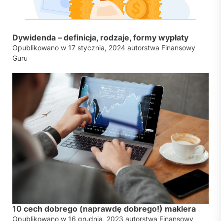
Dywidenda – definicja, rodzaje, formy wypłaty
Opublikowano w
17 stycznia, 2024
autorstwa
Finansowy
Guru
10 cech dobrego (naprawdę dobrego!) maklera
Opublikowano w
16 grudnia, 2023
autorstwa
Finansowy