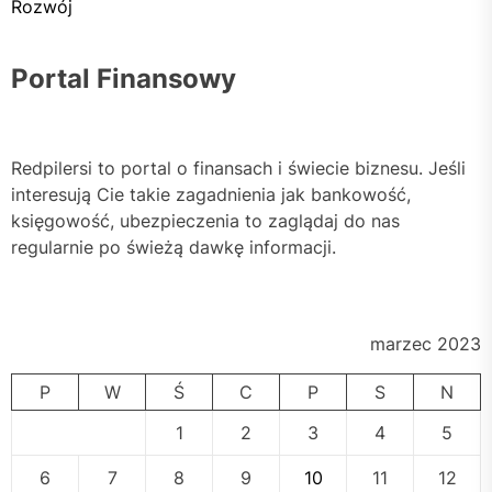
Rozwój
Portal Finansowy
Redpilersi to portal o finansach i świecie biznesu. Jeśli
interesują Cie takie zagadnienia jak bankowość,
księgowość, ubezpieczenia to zaglądaj do nas
regularnie po świeżą dawkę informacji.
marzec 2023
P
W
Ś
C
P
S
N
1
2
3
4
5
6
7
8
9
10
11
12