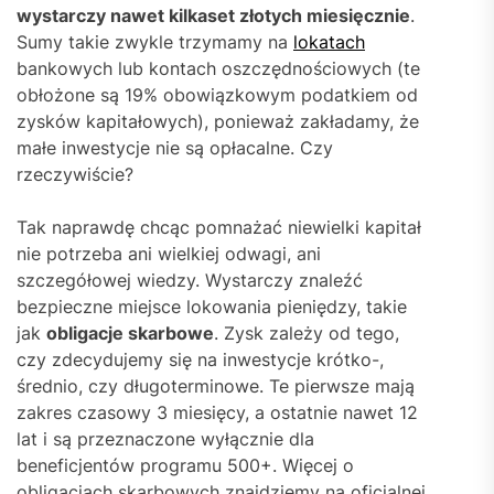
wystarczy nawet kilkaset złotych miesięcznie
.
Sumy takie zwykle trzymamy na
lokatach
bankowych lub kontach oszczędnościowych (te
obłożone są 19% obowiązkowym podatkiem od
zysków kapitałowych), ponieważ zakładamy, że
małe inwestycje nie są opłacalne. Czy
rzeczywiście?
Tak naprawdę chcąc pomnażać niewielki kapitał
nie potrzeba ani wielkiej odwagi, ani
szczegółowej wiedzy. Wystarczy znaleźć
bezpieczne miejsce lokowania pieniędzy, takie
jak
obligacje skarbowe
. Zysk zależy od tego,
czy zdecydujemy się na inwestycje krótko-,
średnio, czy długoterminowe. Te pierwsze mają
zakres czasowy 3 miesięcy, a ostatnie nawet 12
lat i są przeznaczone wyłącznie dla
beneficjentów programu 500+. Więcej o
obligacjach skarbowych znajdziemy na oficjalnej