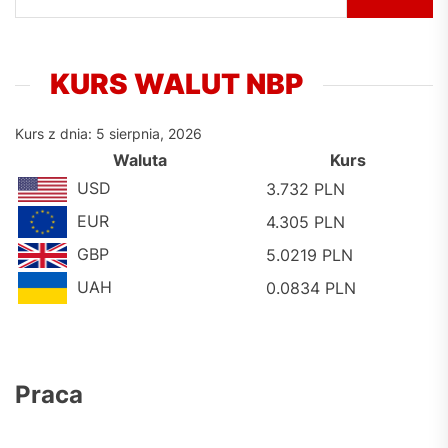
KURS WALUT NBP
Kurs z dnia: 5 sierpnia, 2026
Waluta
Kurs
USD
3.732 PLN
EUR
4.305 PLN
GBP
5.0219 PLN
UAH
0.0834 PLN
Praca