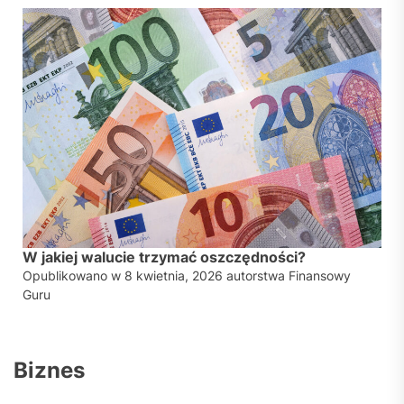
W jakiej walucie trzymać oszczędności?
Opublikowano w
8 kwietnia, 2026
autorstwa
Finansowy
Guru
Biznes