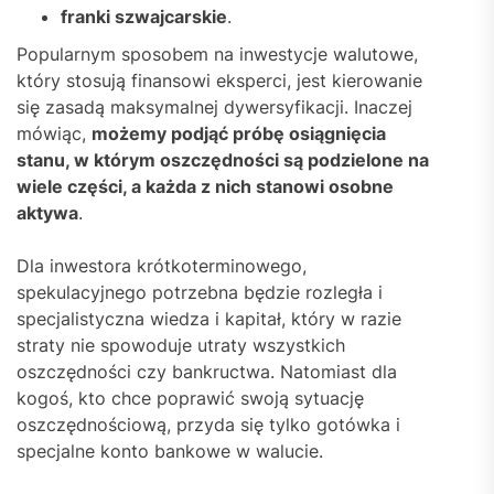
franki szwajcarskie
.
Popularnym sposobem na inwestycje walutowe,
który stosują finansowi eksperci, jest kierowanie
się zasadą maksymalnej dywersyfikacji. Inaczej
mówiąc,
możemy podjąć próbę osiągnięcia
stanu, w którym oszczędności są podzielone na
wiele części, a każda z nich stanowi osobne
aktywa
.
Dla inwestora krótkoterminowego,
spekulacyjnego potrzebna będzie rozległa i
specjalistyczna wiedza i kapitał, który w razie
straty nie spowoduje utraty wszystkich
oszczędności czy bankructwa. Natomiast dla
kogoś, kto chce poprawić swoją sytuację
oszczędnościową, przyda się tylko gotówka i
specjalne konto bankowe w walucie.