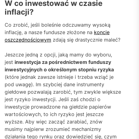
W co inwestować w czasie
inflacji?
Co zrobić, jeśli boleśnie odczuwamy wysoką
inflację, a nasze fundusze złożone na
koncie
oszczędnościowym
zdają się drastycznie maleć?
Jeszcze jedną z opcji, jaką mamy do wyboru,
jest
inwestycja za pośrednictwem funduszy
inwestycyjnych o określonym stopniu ryzyka
(które jednak zawsze istnieje i trzeba wziąć je
pod uwagę). Im szybciej dane instrumenty
giełdowe pozwalają zarobić, tym zwykle większe
jest ryzyko inwestycji. Jeśli zaś chodzi o
inwestycje prowadzone na giełdzie papierów
wartościowych, to ich ryzyko jest jeszcze
wyższe. Aby więc zacząć zarabiać, znów
musimy najpierw zrozumieć mechanizmy
działania tego rynku oraz dowiedzieć się, czym