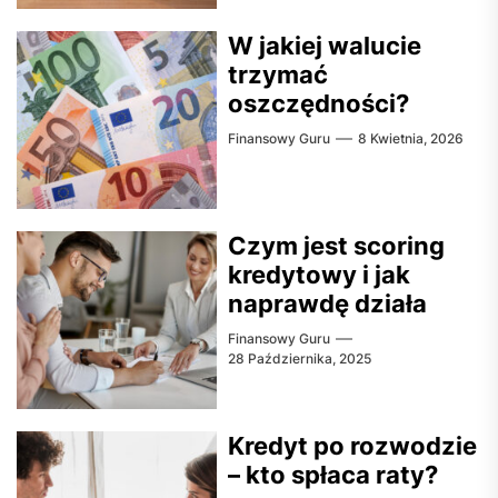
W jakiej walucie
trzymać
oszczędności?
Finansowy Guru
8 Kwietnia, 2026
Czym jest scoring
kredytowy i jak
naprawdę działa
Finansowy Guru
28 Października, 2025
Kredyt po rozwodzie
– kto spłaca raty?