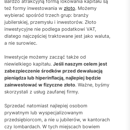
Bardzo atrakcyjną formą lokowania kapitału są
też formy inwestowania w
złoto
. Możemy
wybierać spośród trzech grup: branży
jubilerskiej, przemysłu i inwestorów. Złoto
inwestycyjne nie podlega podatkowi VAT,
dlatego najczęściej traktowane jest jako waluta,
a nie surowiec.
Inwestycje możemy zacząć także od
niewielkiego kapitału.
Jeśli naszym celem jest
zabezpieczenie środków przed dewaluacją
pieniądza lub hiperinflacją, najlepiej będzie
zainwestować w fizyczne złoto
. Ważne, byśmy
skorzystali z usług zaufanej firmy.
Sprzedać natomiast najlepiej osobom
prywatnym lub wyspecjalizowanym
przedsiębiorcom, a nie u jubilerów, w kantorach
czy lombardach. W tych miejscach bowiem