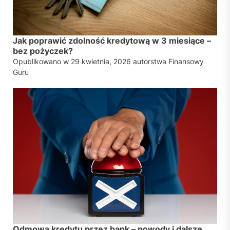
Jak poprawić zdolność kredytową w 3 miesiące –
bez pożyczek?
Opublikowano w
29 kwietnia, 2026
autorstwa
Finansowy
Guru
Odmowa kredytu przez bank – powody i dalsze