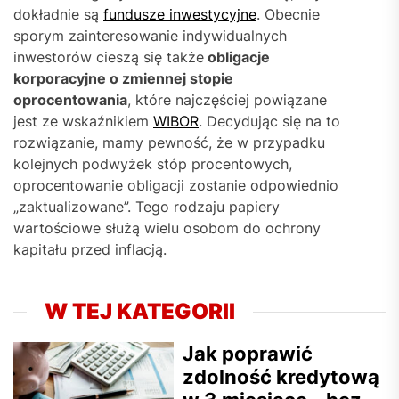
dokładnie są
fundusze inwestycyjne
. Obecnie
sporym zainteresowanie indywidualnych
inwestorów cieszą się także
obligacje
korporacyjne o zmiennej stopie
oprocentowania
, które najczęściej powiązane
jest ze wskaźnikiem
WIBOR
. Decydując się na to
rozwiązanie, mamy pewność, że w przypadku
kolejnych podwyżek stóp procentowych,
oprocentowanie obligacji zostanie odpowiednio
„zaktualizowane”. Tego rodzaju papiery
wartościowe służą wielu osobom do ochrony
kapitału przed inflacją.
W TEJ KATEGORII
Jak poprawić
zdolność kredytową