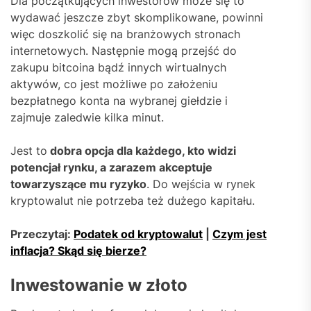
Dla początkujących inwestorów może się to
wydawać jeszcze zbyt skomplikowane, powinni
więc doszkolić się na branżowych stronach
internetowych. Następnie mogą przejść do
zakupu bitcoina bądź innych wirtualnych
aktywów, co jest możliwe po założeniu
bezpłatnego konta na wybranej giełdzie i
zajmuje zaledwie kilka minut.
Jest to
dobra opcja dla każdego, kto widzi
potencjał rynku, a zarazem akceptuje
towarzyszące mu ryzyko
. Do wejścia w rynek
kryptowalut nie potrzeba też dużego kapitału.
Przeczytaj:
Podatek od kryptowalut
|
Czym jest
inflacja? Skąd się bierze?
Inwestowanie w złoto