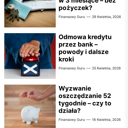
w 3 miesiące – bez
pożyczek?
Finansowy Guru
29 Kwietnia, 2026
Odmowa kredytu
przez bank –
powody i dalsze
kroki
Finansowy Guru
25 Kwietnia, 2026
Wyzwanie
oszczędzanie 52
tygodnie – czy to
działa?
Finansowy Guru
16 Kwietnia, 2026