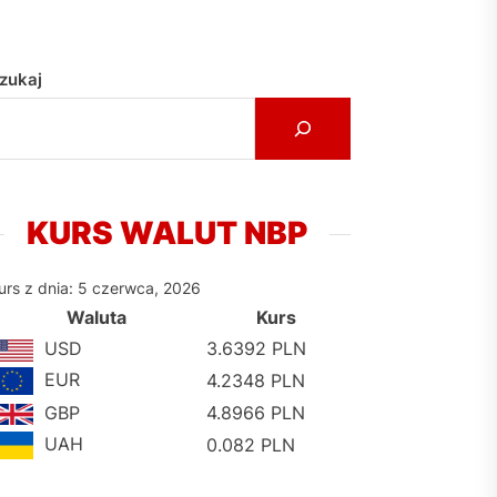
zukaj
KURS WALUT NBP
urs z dnia: 5 czerwca, 2026
Waluta
Kurs
USD
3.6392 PLN
EUR
4.2348 PLN
GBP
4.8966 PLN
UAH
0.082 PLN