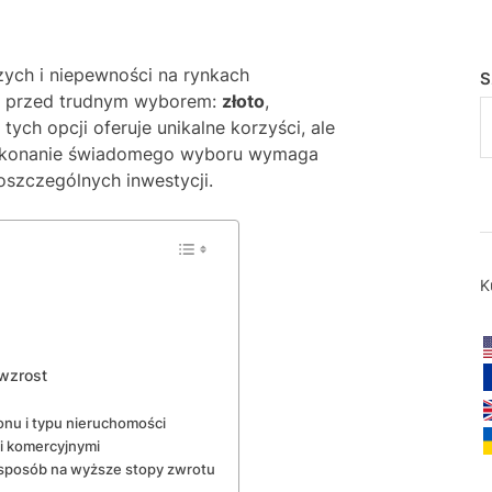
ych i niepewności na rynkach
S
ją przed trudnym wyborem:
złoto
,
 tych opcji oferuje unikalne korzyści, ale
 Dokonanie świadomego wyboru wymaga
poszczególnych inwestycji.
K
 wzrost
onu i typu nieruchomości
i komercyjnymi
 sposób na wyższe stopy zwrotu