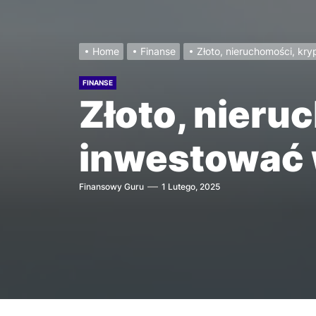
Home
Finanse
Złoto, nieruchomości, kr
FINANSE
Złoto, nieru
inwestować 
Finansowy Guru
1 Lutego, 2025