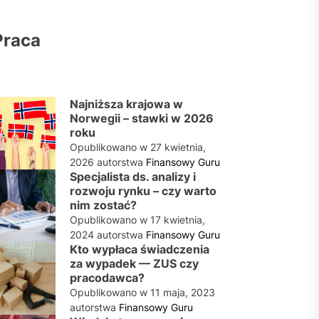
Praca
Najniższa krajowa w
Norwegii – stawki w 2026
roku
Opublikowano w
27 kwietnia,
2026
autorstwa
Finansowy Guru
Specjalista ds. analizy i
rozwoju rynku – czy warto
nim zostać?
Opublikowano w
17 kwietnia,
2024
autorstwa
Finansowy Guru
Kto wypłaca świadczenia
za wypadek — ZUS czy
pracodawca?
Opublikowano w
11 maja, 2023
autorstwa
Finansowy Guru