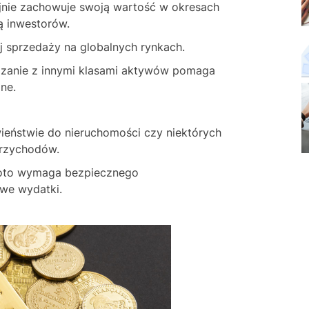
yjnie zachowuje swoją wartość w okresach
ą inwestorów.
j sprzedaży na globalnych rynkach.
iązanie z innymi klasami aktywów pomaga
ne.
wieństwie do nieruchomości czy niektórych
 przychodów.
złoto wymaga bezpiecznego
we wydatki.