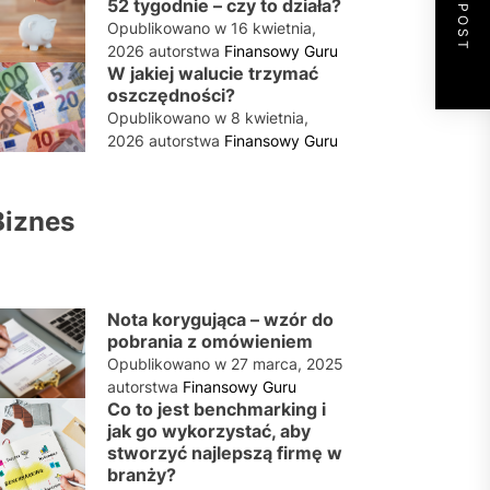
NEXT POST
52 tygodnie – czy to działa?
Opublikowano w
16 kwietnia,
2026
autorstwa
Finansowy Guru
W jakiej walucie trzymać
oszczędności?
Opublikowano w
8 kwietnia,
2026
autorstwa
Finansowy Guru
Biznes
Nota korygująca – wzór do
pobrania z omówieniem
Opublikowano w
27 marca, 2025
autorstwa
Finansowy Guru
Co to jest benchmarking i
jak go wykorzystać, aby
stworzyć najlepszą firmę w
branży?