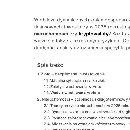
W obliczu dynamicznych zmian gospodarcz
finansowych, inwestorzy w 2025 roku sto
nieruchomości
czy
kryptowaluty
? Każda z
wiąże się także z określonym ryzykiem.
dogłębnej analizy i zrozumienia specyfiki 
Spis treści
Złoto – bezpieczne inwestowanie
Aktualna sytuacja na rynku złota
Zalety inwestowania w złoto
Wady inwestowania w złoto
Nieruchomości – stabilność i długoterminowy
Trendy na rynku nieruchomości w 2025 roku
Dynamika wzrostu cen w zależności od regi
Rosnące zainteresowanie nieruchomościam
Mieszkania na wynajem krótkoterminowy –