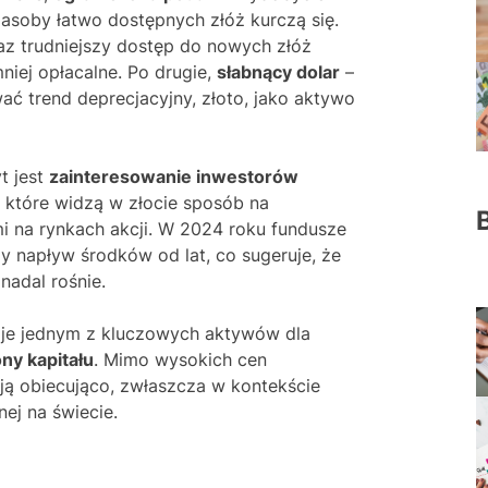
asoby łatwo dostępnych złóż kurczą się.
raz trudniejszy dostęp do nowych złóż
niej opłacalne. Po drugie,
słabnący dolar
–
ać trend deprecjacyjny, złoto, jako aktywo
t jest
zainteresowanie inwestorów
, które widzą w złocie sposób na
mi na rynkach akcji. W 2024 roku fundusze
y napływ środków od lat, co sugeruje, że
nadal rośnie.
je jednym z kluczowych aktywów dla
ony kapitału
. Mimo wysokich cen
ją obiecująco, zwłaszcza w kontekście
nej na świecie.