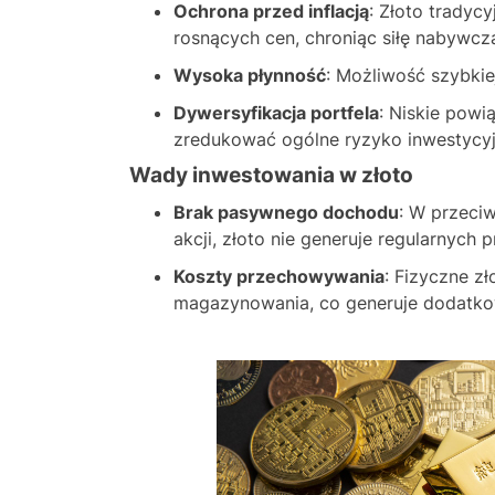
Ochrona przed inflacją
: Złoto tradyc
rosnących cen, chroniąc siłę nabywcz
Wysoka płynność
: Możliwość szybkie
Dywersyfikacja portfela
: Niskie pow
zredukować ogólne ryzyko inwestycyj
Wady inwestowania w złoto
Brak pasywnego dochodu
: W przeci
akcji, złoto nie generuje regularnych
Koszty przechowywania
: Fizyczne 
magazynowania, co generuje dodatko