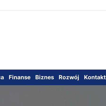
s
sowy
ca
Finanse
Biznes
Rozwój
Kontakt