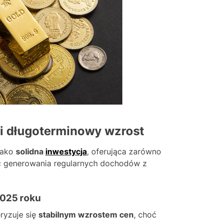
 i długoterminowy wzrost
jako
solidna
inwestycja
, oferująca zarówno
ść generowania regularnych dochodów z
2025 roku
ryzuje się
stabilnym wzrostem cen
, choć