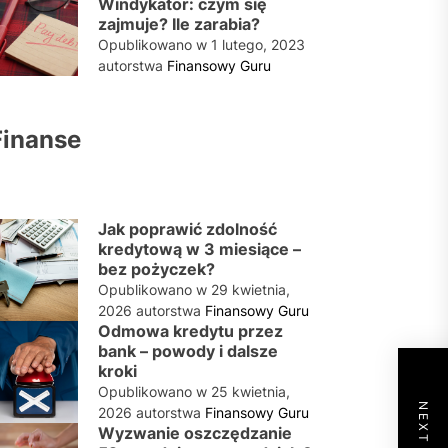
Windykator: czym się
zajmuje? Ile zarabia?
Opublikowano w
1 lutego, 2023
autorstwa
Finansowy Guru
Finanse
Jak poprawić zdolność
kredytową w 3 miesiące –
bez pożyczek?
Opublikowano w
29 kwietnia,
2026
autorstwa
Finansowy Guru
Odmowa kredytu przez
bank – powody i dalsze
kroki
Opublikowano w
25 kwietnia,
2026
autorstwa
Finansowy Guru
Wyzwanie oszczędzanie